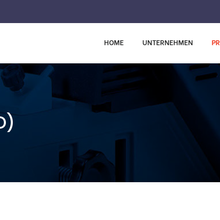
HOME
UNTERNEHMEN
P
D)