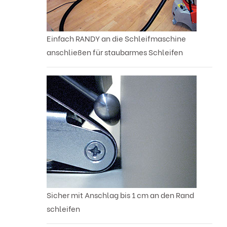
Einfach RANDY an die Schleifmaschine
anschließen für staubarmes Schleifen
Sicher mit Anschlag bis 1 cm an den Rand
schleifen