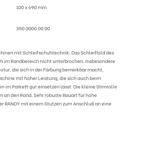
100 x 690 mm
350 0000 00 00
hinen mit Schleifschuhtechnik. Das Schleifbild des
ch im Randbereich nicht unterbrochen. Insbesondere
extur, die sich in der Färbung bemerkbar macht,
aschine mit hoher Leistung, die sich auch beim
 im Parkett gut einsetzen lässt. Die kleine Stirnrolle
 cm an den Rand. Sehr robuste Bauart für hohe
der RANDY mit einem Stutzen zum Anschluß an eine