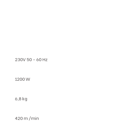
230V 50 - 60 Hz
1200 W
6,8 kg
420 m /min