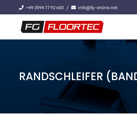
+49 3594 77 92 600
info@fg-online.net
RANDSCHLEIFER (BAN