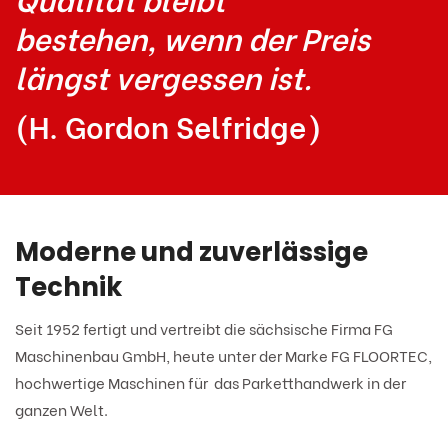
bestehen, wenn der Preis
längst vergessen ist.
(H. Gordon Selfridge)
Moderne und zuverlässige
Technik
Seit 1952 fertigt und vertreibt die sächsische Firma FG
Maschinenbau GmbH, heute unter der Marke FG FLOORTEC,
hochwertige Maschinen für das Parketthandwerk in der
ganzen Welt.